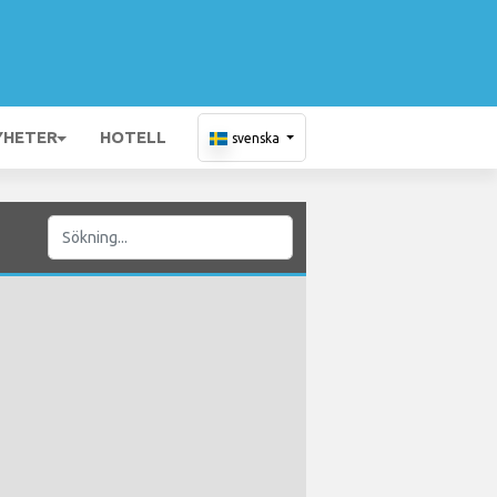
YHETER
HOTELL
svenska