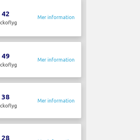
42
Mer information
ckoflyg
49
Mer information
ckoflyg
38
Mer information
ckoflyg
28