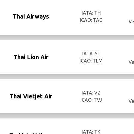
IATA: TH
Thai Airways
ICAO: TAC
Ve
IATA: SL
Thai Lion Air
ICAO: TLM
Ve
IATA: VZ
Thai Vietjet Air
ICAO: TVJ
Ve
IATA: TK