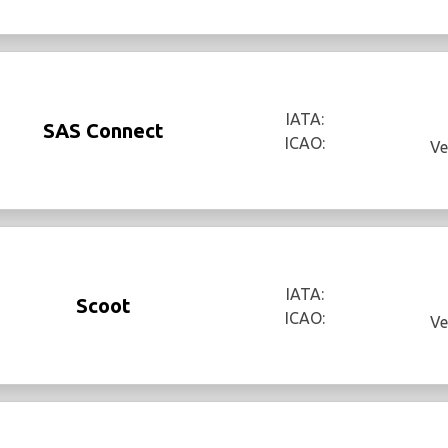
IATA:
SAS Connect
ICAO:
Ve
IATA:
Scoot
ICAO:
Ve