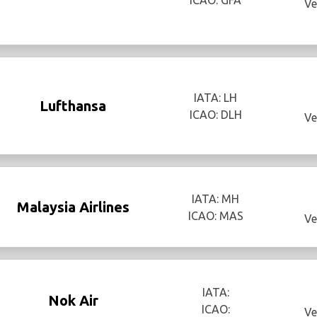
ICAO: GFA
Ve
IATA: LH
Lufthansa
ICAO: DLH
Ve
IATA: MH
Malaysia Airlines
ICAO: MAS
Ve
IATA:
Nok Air
ICAO:
Ve