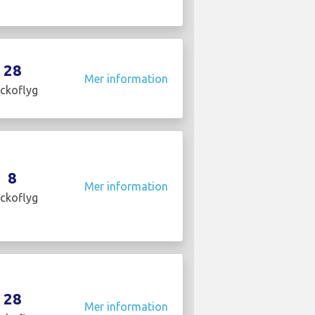
28
Mer information
ckoflyg
8
Mer information
ckoflyg
28
Mer information