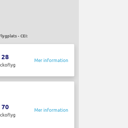
lygplats - CEI:
28
Mer information
ckoflyg
70
Mer information
ckoflyg