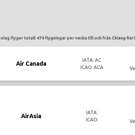
olag flyger totalt 474 flygningar per vecka till och från Chiang Rai F
IATA: AC
Air Canada
ICAO: ACA
Ve
IATA:
AirAsia
ICAO:
Ve