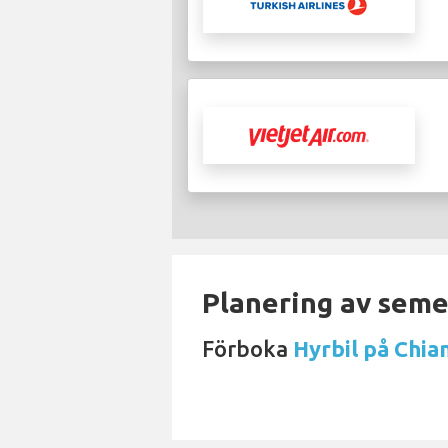
Planering av semes
Förboka
Hyrbil på Chia