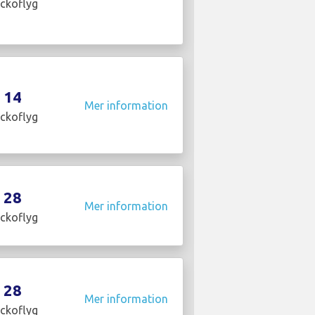
ckoflyg
14
Mer information
ckoflyg
28
Mer information
ckoflyg
28
Mer information
ckoflyg