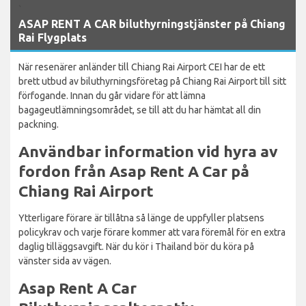
`
ASAP RENT A CAR biluthyrningstjänster på Chiang
Rai Flygplats
När resenärer anländer till Chiang Rai Airport CEI har de ett
brett utbud av biluthyrningsföretag på Chiang Rai Airport till sitt
förfogande. Innan du går vidare för att lämna
bagageutlämningsområdet, se till att du har hämtat all din
packning.
Användbar information vid hyra av
fordon från Asap Rent A Car på
Chiang Rai Airport
Ytterligare förare är tillåtna så länge de uppfyller platsens
policykrav och varje förare kommer att vara föremål för en extra
daglig tilläggsavgift. När du kör i Thailand bör du köra på
vänster sida av vägen.
Asap Rent A Car