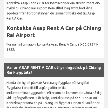
Kontakta Asap Rent A Car för instruktioner om att returnera din
hyrbil till Chiang Rai Airport. Kom alltid ihåg att ta bort dina
ägodelar från fordonet innan du lämnar tillbaka det till Asap
Rent A Car.
Kontakta Asap Rent A Car på Chiang
Rai Airport
För mer information, kontakta Asap Rent A Car på (+66)63271-
3933.
Var är ASAP RENT A CAR uthyrningsdisk på Chiang
Rai Flygplats?
Hämta din hyrbil på Mae Fah Luang flygplats (Chiang Rai
flygplats), fortsätt till utgångsdörren till
inrikesterminalbyggnaden. eftersom de kommer att vänta på dig
vid utgångsdörren. (För hjälp, kontakta oss på 66654724638)
Kontakta personalen på Chiang Rai flygplats innan du anländer
för att boka återkomsttid minst 15 minuter. De kommer att ge