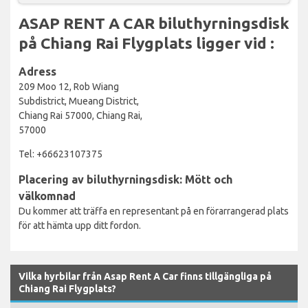
ASAP RENT A CAR biluthyrningsdisk
på Chiang Rai Flygplats ligger vid :
Adress
209 Moo 12, Rob Wiang
Subdistrict, Mueang District,
Chiang Rai 57000, Chiang Rai,
57000
Tel: +66623107375
Placering av biluthyrningsdisk: Mött och
välkomnad
Du kommer att träffa en representant på en förarrangerad plats
för att hämta upp ditt fordon.
Vilka hyrbilar från Asap Rent A Car finns tillgängliga på
Chiang Rai Flygplats?