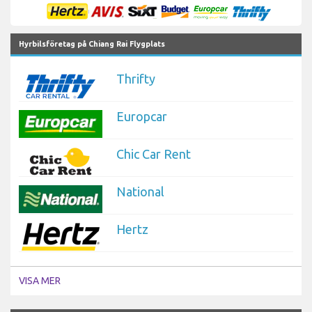
Hyrbilsföretag på Chiang Rai Flygplats
Thrifty
Europcar
Chic Car Rent
National
Hertz
VISA MER